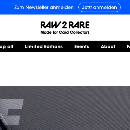
Jetzt anmelden
Zum Newsletter anmelden
op all
Limited Editions
Events
About
F