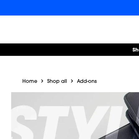
um Hauptinhalt springen
Zur Hauptnavigation springen
Sh
Home
Shop all
Add-ons