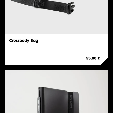
Crossbody Bag
Regulärer Preis
55,00 €